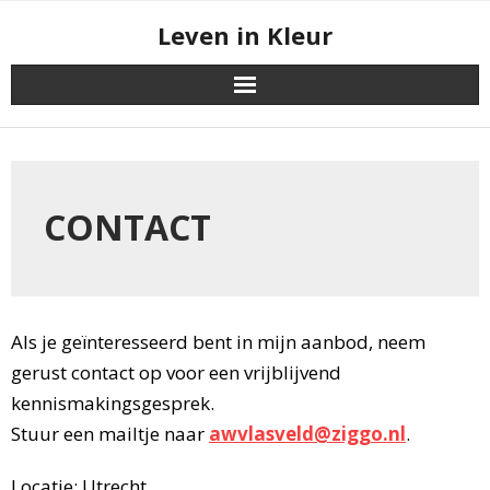
Skip
Leven in Kleur
to
content
CONTACT
Als je geïnteresseerd bent in mijn aanbod, neem
gerust contact op voor een vrijblijvend
kennismakingsgesprek.
Stuur een mailtje naar
awvlasveld@ziggo.nl
.
Locatie: Utrecht